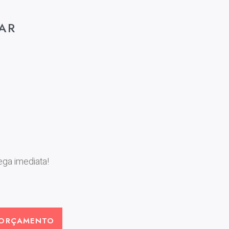
AR
ga imediata!
 ORÇAMENTO