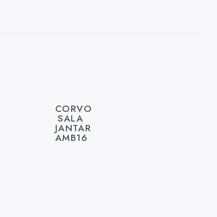
CORVO
SALA
JANTAR
AMB16