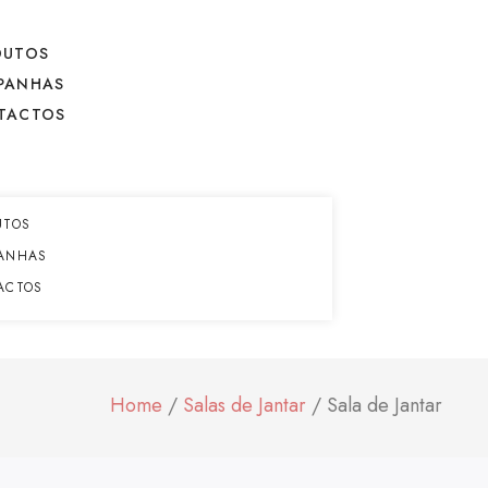
DUTOS
PANHAS
TACTOS
UTOS
ANHAS
ACTOS
Home
/
Salas de Jantar
/ Sala de Jantar