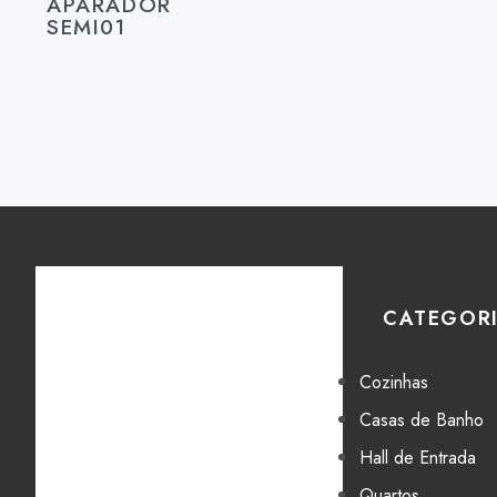
APARADOR
SEMI01
CATEGOR
Cozinhas
Casas de Banho
Hall de Entrada
Quartos