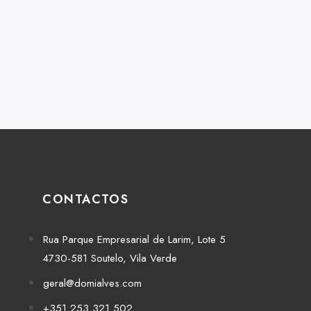
CONTACTOS
Rua Parque Empresarial de Larim, Lote 5
4730-581 Soutelo, Vila Verde
geral@domialves.com
+351 253 321 502