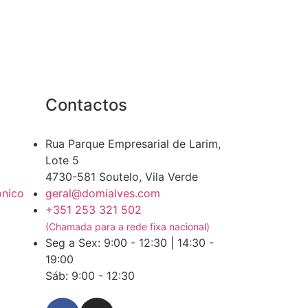
Contactos
Rua Parque Empresarial de Larim,
Lote 5
4730-581 Soutelo, Vila Verde
ónico
geral@domialves.com
+351 253 321 502
(Chamada para a rede fixa nacional)
Seg a Sex: 9:00 - 12:30 | 14:30 -
19:00
Sáb: 9:00 - 12:30