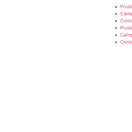
Prod
Camp
Cont
Prod
Camp
Cont