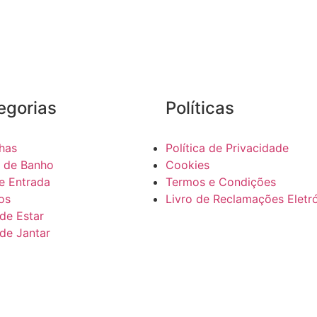
egorias
Políticas
has
Política de Privacidade
 de Banho
Cookies
de Entrada
Termos e Condições
os
Livro de Reclamações Eletr
 de Estar
 de Jantar