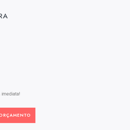
RA
 imediata!
 ORÇAMENTO