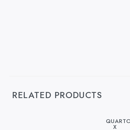
RELATED PRODUCTS
QUART
X