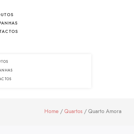
DUTOS
PANHAS
TACTOS
UTOS
ANHAS
ACTOS
Home
/
Quartos
/ Quarto Amora