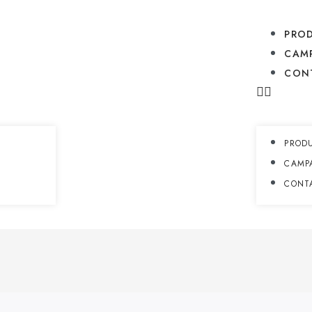
PRO
CAM
CON
PROD
CAMP
CONT