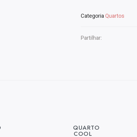
Categoria
Quartos
Partilhar:
O
QUARTO
COOL