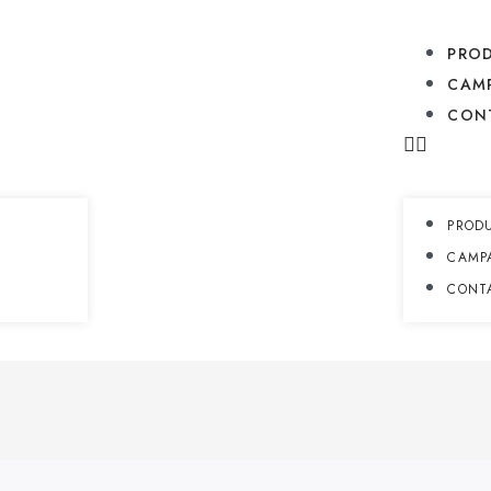
PRO
CAM
CON
PROD
CAMP
CONT