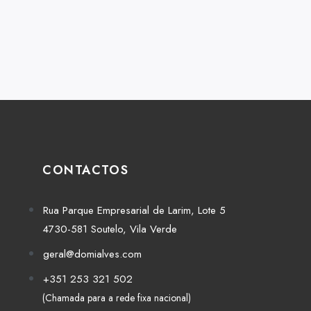
CONTACTOS
Rua Parque Empresarial de Larim, Lote 5
4730-581 Soutelo, Vila Verde
geral@domialves.com
+351 253 321 502
(Chamada para a rede fixa nacional)