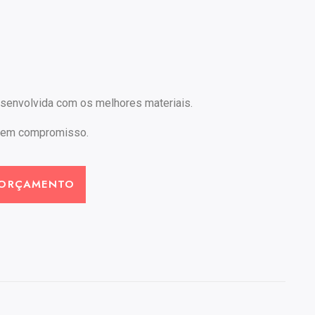
esenvolvida com os melhores materiais.
sem compromisso.
 ORÇAMENTO