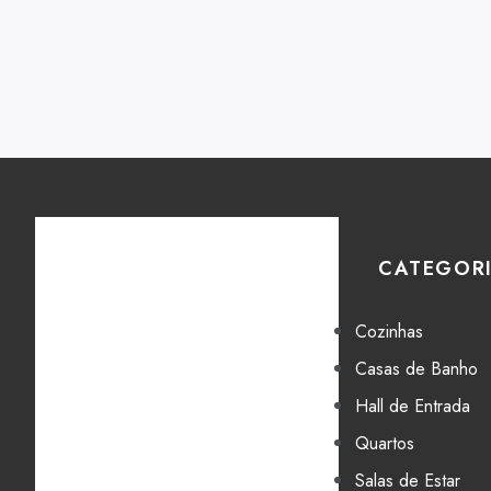
CATEGOR
Cozinhas
Casas de Banho
Hall de Entrada
Quartos
Salas de Estar