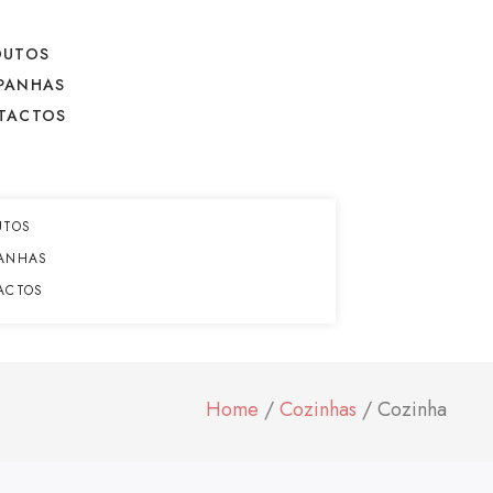
DUTOS
PANHAS
TACTOS
UTOS
ANHAS
ACTOS
Home
/
Cozinhas
/ Cozinha