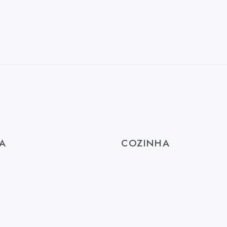
A
COZINHA