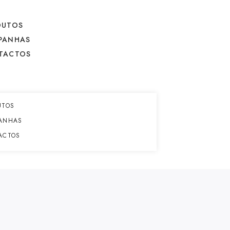
DUTOS
PANHAS
TACTOS
UTOS
ANHAS
ACTOS